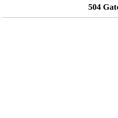
504 Gat