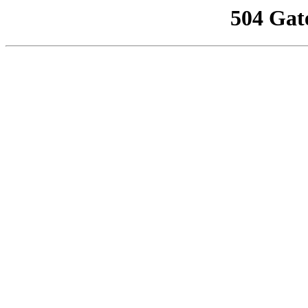
504 Gat