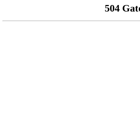
504 Gat