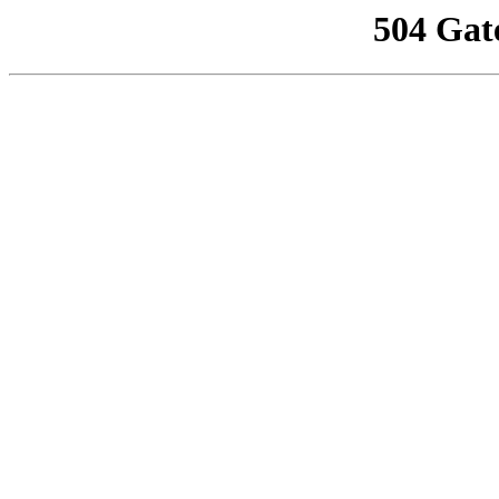
504 Gat