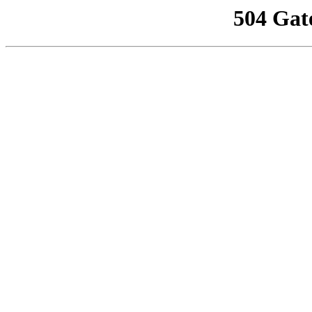
504 Gat