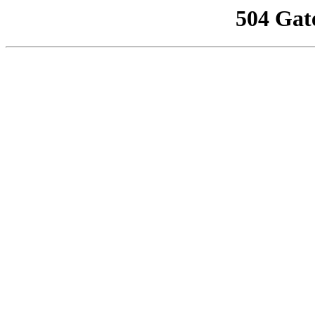
504 Gat