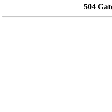
504 Gat