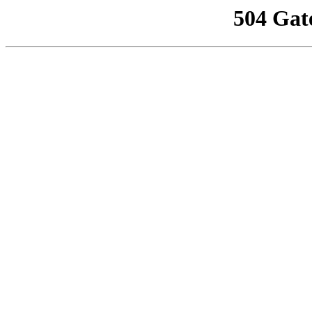
504 Gat