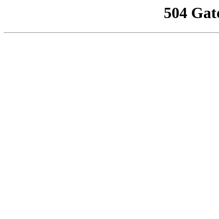
504 Gat