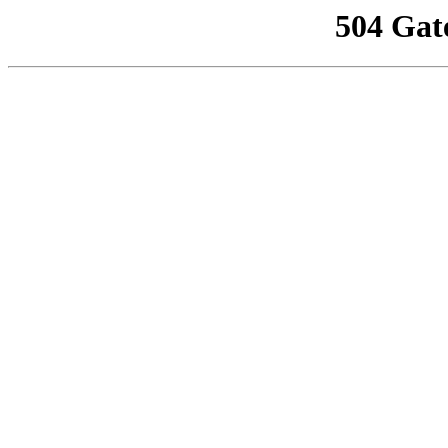
504 Gat