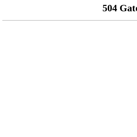
504 Gat