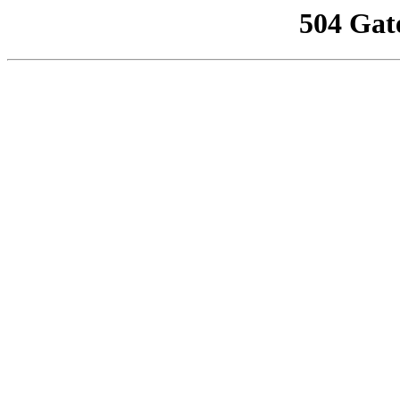
504 Gat