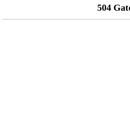
504 Gat