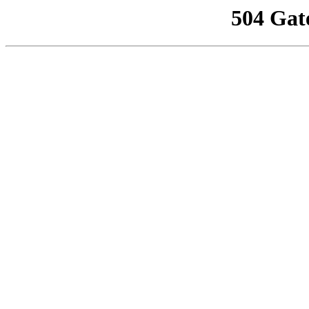
504 Gat