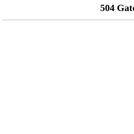
504 Gat