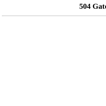
504 Gat