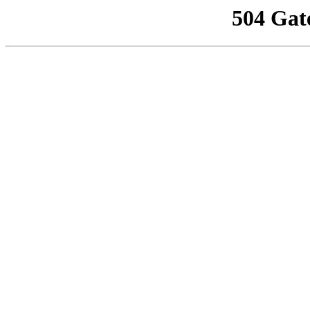
504 Gat