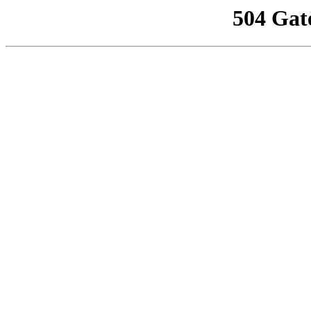
504 Gat