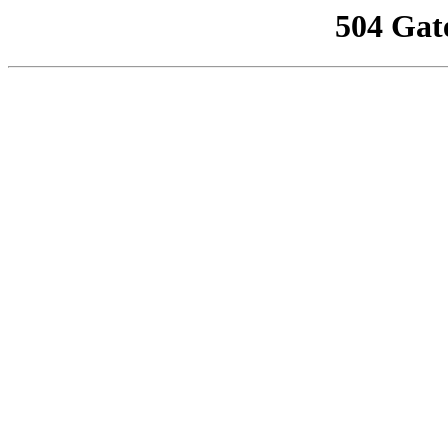
504 Gat