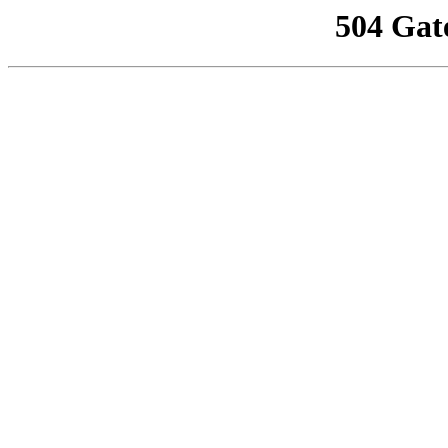
504 Gat