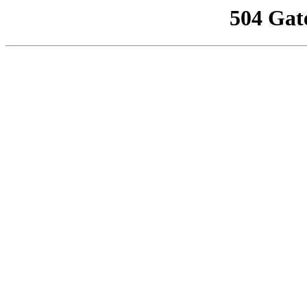
504 Gat