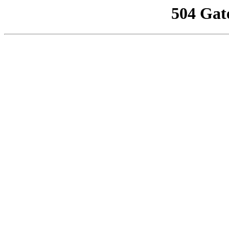
504 Gat