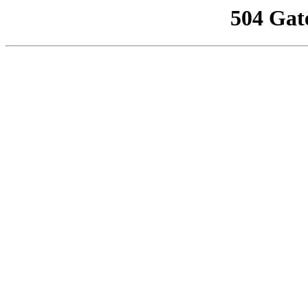
504 Gat