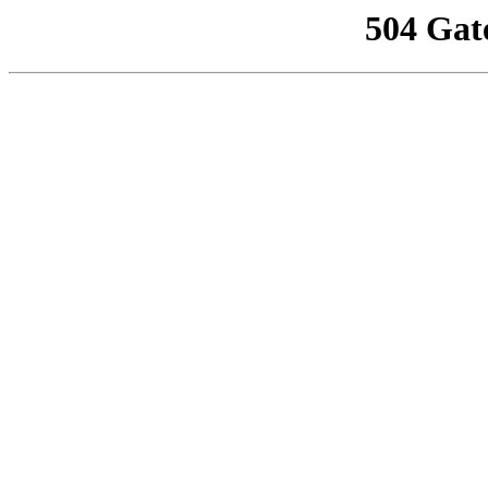
504 Gat