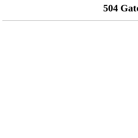
504 Gat