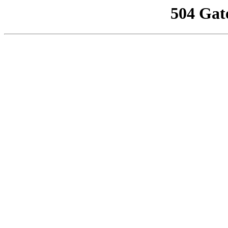
504 Gat