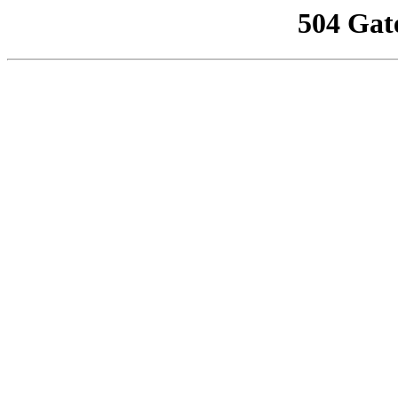
504 Gat