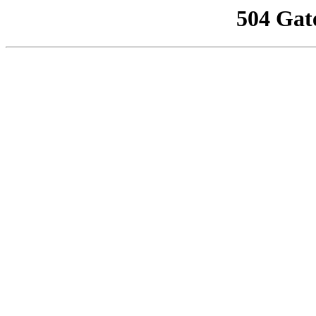
504 Gat