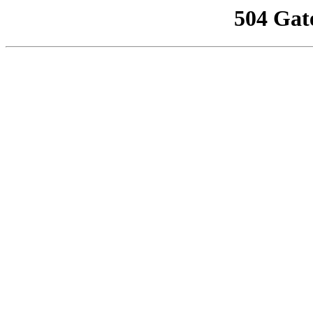
504 Gat