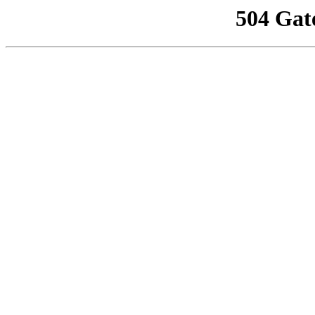
504 Gat