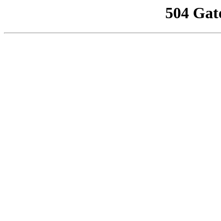
504 Gat