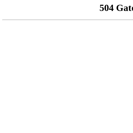
504 Gat