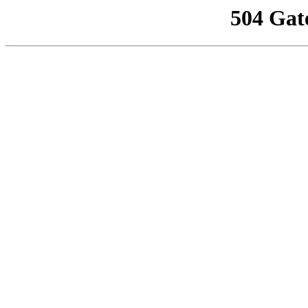
504 Gat