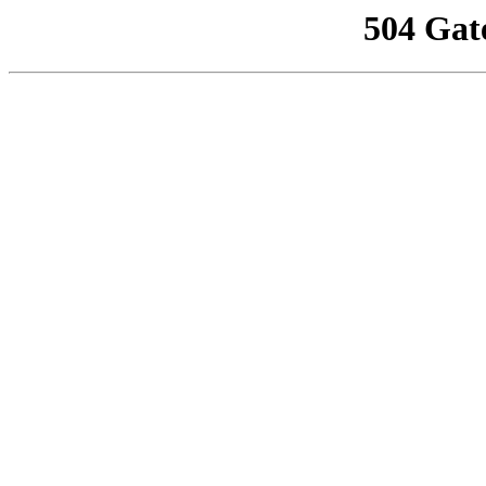
504 Gat