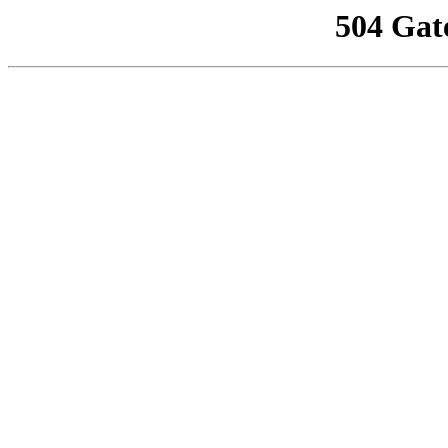
504 Gat