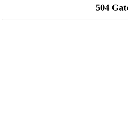
504 Gat