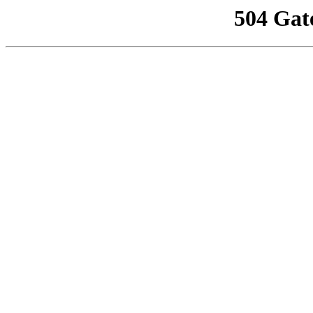
504 Gat