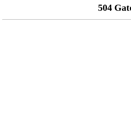
504 Gat