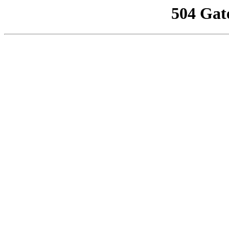
504 Gat