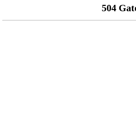
504 Gat