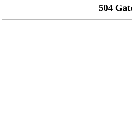
504 Gat