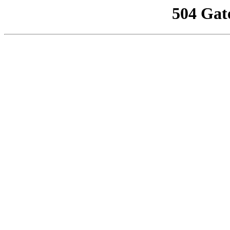
504 Gat