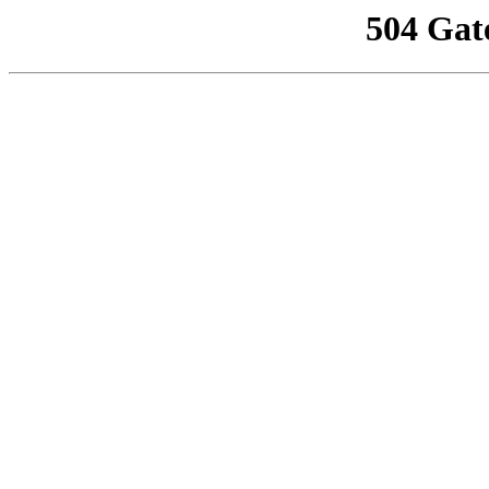
504 Gat