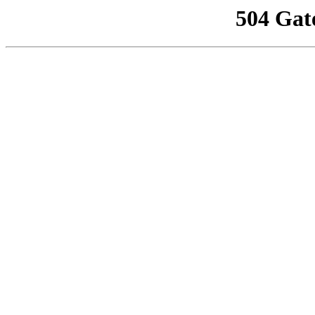
504 Gat