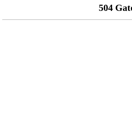
504 Gat