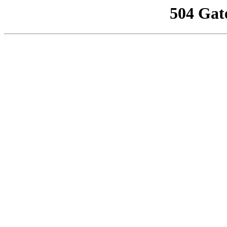
504 Gat