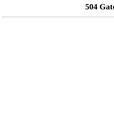
504 Gat