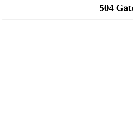
504 Gat