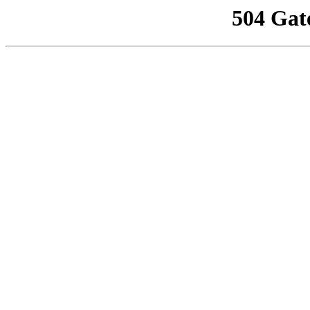
504 Gat