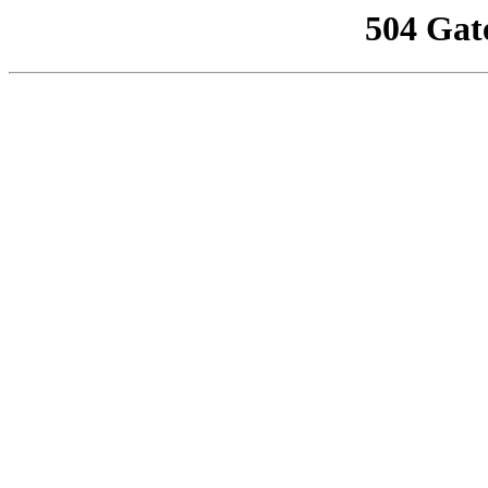
504 Gat